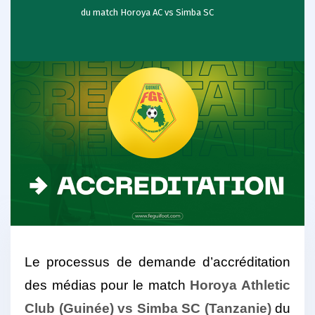
du match Horoya AC vs Simba SC
Le processus de demande d’accréditation
des médias pour le match
Horoya Athletic
Club (Guinée) vs Simba SC (Tanzanie)
du