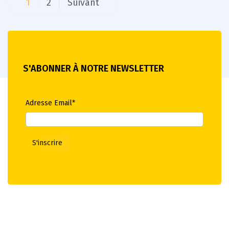
1
2
Suivant
des
publications
S'ABONNER À NOTRE NEWSLETTER
Adresse Email*