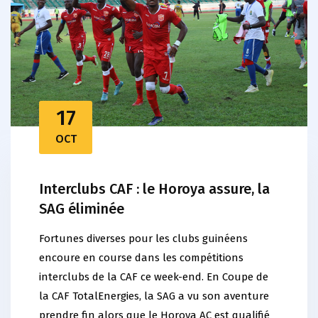
17
OCT
Interclubs CAF : le Horoya assure, la
SAG éliminée
Fortunes diverses pour les clubs guinéens
encoure en course dans les compétitions
interclubs de la CAF ce week-end. En Coupe de
la CAF TotalEnergies, la SAG a vu son aventure
prendre fin alors que le Horoya AC est qualifié