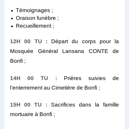
Témoignages ;
Oraison funèbre ;
Recueillement ;
12H 00 TU :
Départ du corps pour la
Mosquée Général Lansana
CONTE de
Bonfi ;
14H 00 TU :
Prières suivies de
l’enterrement au Cimetière de Bonfi ;
15H 00 TU :
Sacrifices dans la famille
mortuaire à Bonfi ;