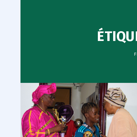
ÉTIQU
F