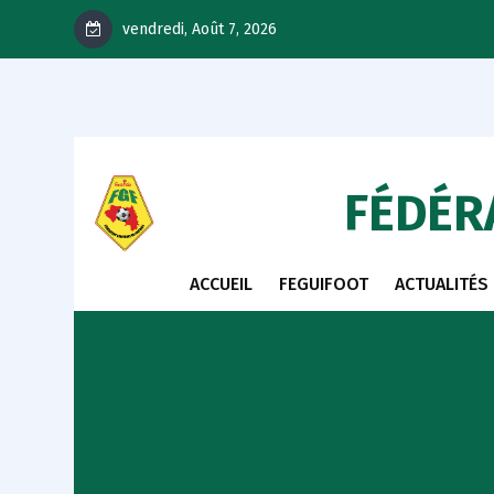
vendredi, Août 7, 2026
FÉDÉR
ACCUEIL
FEGUIFOOT
ACTUALITÉS