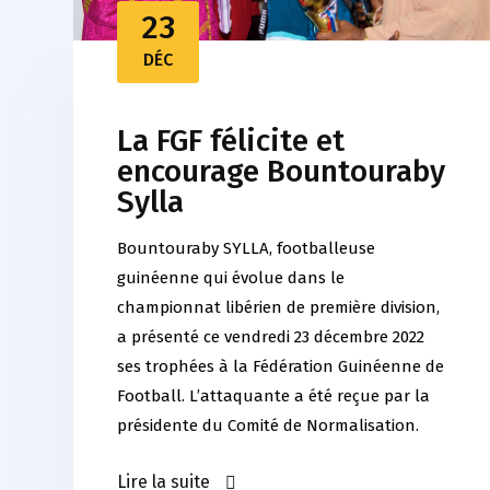
23
DÉC
La FGF félicite et
encourage Bountouraby
Sylla
Bountouraby SYLLA, footballeuse
guinéenne qui évolue dans le
championnat libérien de première division,
a présenté ce vendredi 23 décembre 2022
ses trophées à la Fédération Guinéenne de
Football. L’attaquante a été reçue par la
présidente du Comité de Normalisation.
Lire la suite