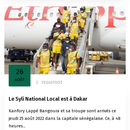
26
AOÛT
FEGUIFOOT
Le Syli National Local est à Dakar
Kanfory Lappé Bangoura et sa troupe sont arrivés ce
jeudi 25 août 2022 dans la capitale sénégalaise. Ce, à 48
heures...