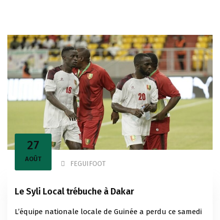
27
AOÛT
FEGUIFOOT
Le Syli Local trébuche à Dakar
L’équipe nationale locale de Guinée a perdu ce samedi