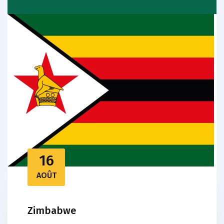
16
AOÛT
Zimbabwe