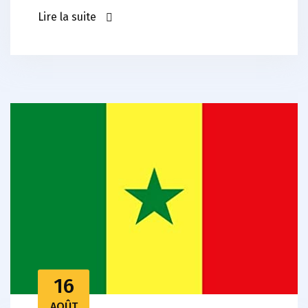
Lire la suite
16
AOÛT