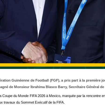
tion Guinéenne de Football (FGF), a pris part à la première j
pagné de Monsieur Ibrahima Blasco Barry, Secrétaire Général de 
 la Coupe du Monde FIFA 2026 à Mexico, marquée par la rencontre entre
aux travaux du Sommet Exécutif de la FIFA.