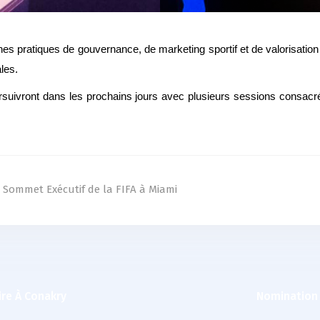
es pratiques de gouvernance, de marketing sportif et de valorisatio
les.
uivront dans les prochains jours avec plusieurs sessions consacrée
 Sommet Exécutif de la FIFA à Miami
re À Conakry
Nomination 