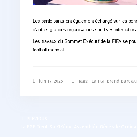
Les participants ont également échangé sur les bonn
d’autres grandes organisations sportives internationa
Les travaux du Sommet Exécutif de la FIFA se pours
football mondial.
Tags:
La FGF prend part au
juin 14, 2026
PREVIOUS
La FGF Tient Sa XIXème Assemblée Générale Ordinai