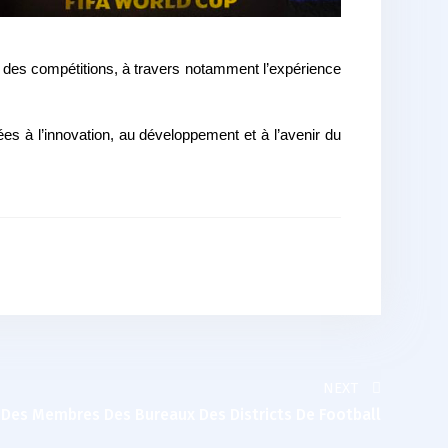
n des compétitions, à travers notamment l’expérience
s à l’innovation, au développement et à l’avenir du
NEXT
Des Membres Des Bureaux Des Districts De Football