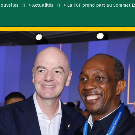
Nouvelles
>
Actualités
>
La FGF prend part au Sommet Exé