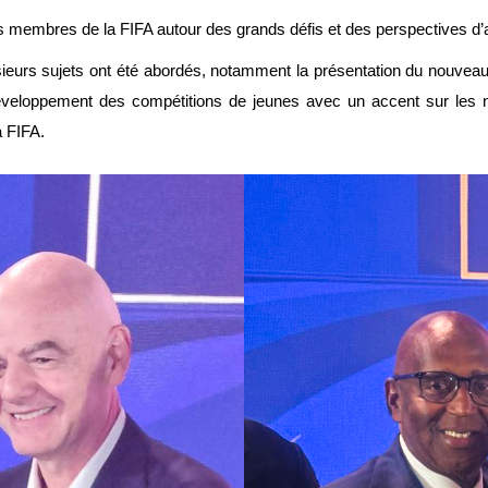
ns membres de la FIFA autour des grands défis et des perspectives d’a
usieurs sujets ont été abordés, notamment la présentation du nouve
eloppement des compétitions de jeunes avec un accent sur les nouv
a FIFA.