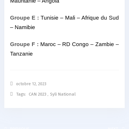
Mauritanie – Angola
Groupe E :
Tunisie – Mali – Afrique du Sud
– Namibie
Groupe F :
Maroc – RD Congo – Zambie –
Tanzanie
octobre 12, 2023
Tags:
CAN 2023
,
Syli National