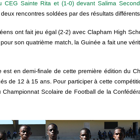
du CEG Sainte Rita et (1-0) devant Salima Secon
 deux rencontres soldées par des résultats différents
néens ont fait jeu égal (2-2) avec Clapham High S
our son quatrième match, la Guinée a fait une véri
 est en demi-finale de cette première édition du 
és de 12 à 15 ans. Pour participer à cette compétiti
 Championnat Scolaire de Football de la Confédérat