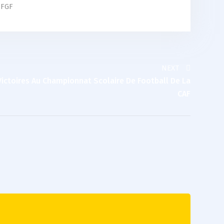
FGF
NEXT
ictoires Au Championnat Scolaire De Football De La
CAF