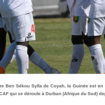
e Ben Sékou Sylla de Coyah, la Guinée est en d
CAF qui se déroule à Durban (Afrique du Sud) depu