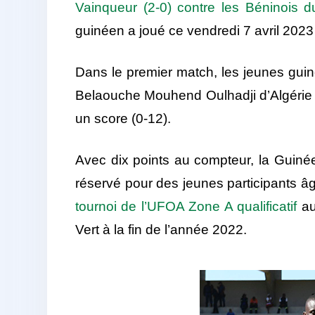
Vainqueur (2-0) contre les Béninois 
guinéen a joué ce vendredi 7 avril 2023
Dans le premier match, les jeunes gui
Belaouche Mouhend Oulhadji d’Algérie p
un score (0-12).
Avec dix points au compteur, la Guinée
réservé pour des jeunes participants âg
tournoi de l’UFOA Zone A qualificatif
au
Vert à la fin de l’année 2022.