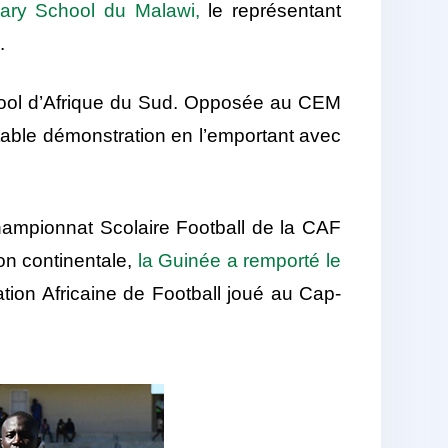
dary School du Malawi,
le représentant
.
chool d’Afrique du Sud. Opposée au CEM
table démonstration en l’emportant avec
Championnat Scolaire Football de la CAF
on continentale,
la Guinée a remporté le
ion Africaine de Football joué au Cap-