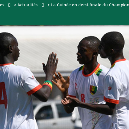
les
>
Actualités
>
La Guinée en demi-finale du Championn