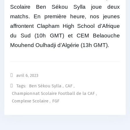
Scolaire Ben Sékou Sylla joue deux
matchs. En première heure, nos jeunes
affrontent Clapham High School d’Afrique
du Sud (10h GMT) et CEM Belaouche
Mouhend Oulhadji d’Algérie (13h GMT).
avril 6, 2023
Tags:
Ben Sékou Sylla
,
CAF
,
Championnat Scolaire Football de la CAF
,
Complexe Scolaire
,
FGF