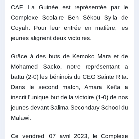
CAF. La Guinée est représentée par le
Complexe Scolaire Ben Sékou Sylla de
Coyah. Pour leur entrée en matière, les
jeunes alignent deux victoires.
Grâce à des buts de Kemoko Mara et de
Mohamed Sacko, notre représentant a
battu (2-0) les béninois du CEG Sainte Rita.
Dans le second match, Amara Keïta a
inscrit l’unique but de la victoire (1-0) de nos
jeunes devant Salima Secondary School du
Malawi.
Ce vendredi 07 avril 2023, le Complexe