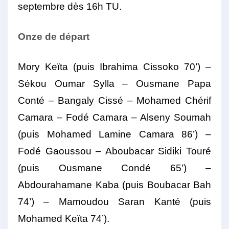
septembre dès 16h TU.
Onze de départ
Mory Keïta (puis Ibrahima Cissoko 70’) –
Sékou Oumar Sylla – Ousmane Papa
Conté – Bangaly Cissé – Mohamed Chérif
Camara – Fodé Camara – Alseny Soumah
(puis Mohamed Lamine Camara 86’) –
Fodé Gaoussou – Aboubacar Sidiki Touré
(puis Ousmane Condé 65’) –
Abdourahamane Kaba (puis Boubacar Bah
74’) – Mamoudou Saran Kanté (puis
Mohamed Keïta 74’).