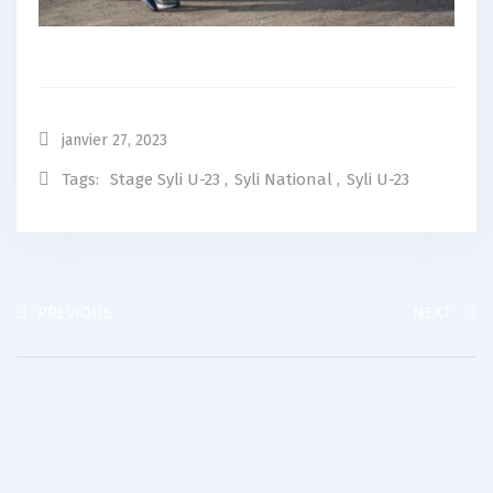
janvier 27, 2023
Tags:
Stage Syli U-23
,
Syli National
,
Syli U-23
PREVIOUS
NEXT