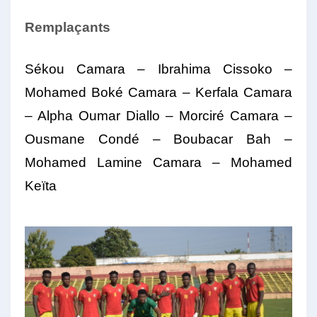
Remplaçants
Sékou Camara – Ibrahima Cissoko –
Mohamed Boké Camara – Kerfala Camara
– Alpha Oumar Diallo – Morciré Camara –
Ousmane Condé – Boubacar Bah –
Mohamed Lamine Camara – Mohamed
Keïta