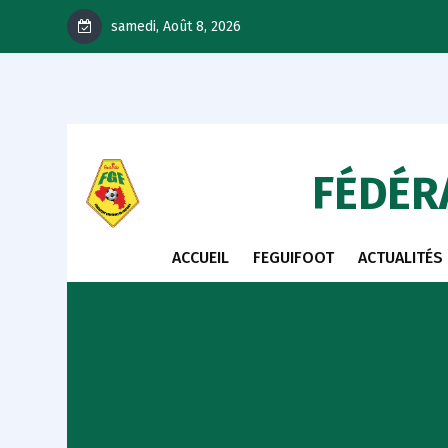
samedi, Août 8, 2026
FÉDÉR
ACCUEIL
FEGUIFOOT
ACTUALITÉS