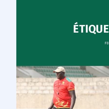
ÉTIQUE
FE