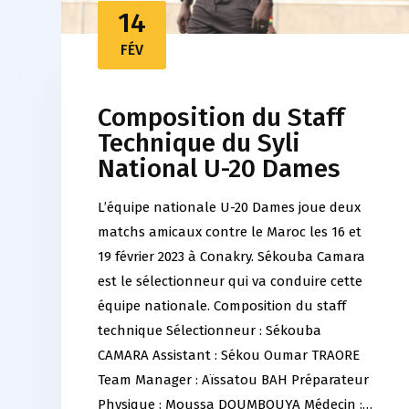
14
FÉV
Composition du Staff
Technique du Syli
National U-20 Dames
L’équipe nationale U-20 Dames joue deux
matchs amicaux contre le Maroc les 16 et
19 février 2023 à Conakry. Sékouba Camara
est le sélectionneur qui va conduire cette
équipe nationale. Composition du staff
technique Sélectionneur : Sékouba
CAMARA Assistant : Sékou Oumar TRAORE
Team Manager : Aïssatou BAH Préparateur
Physique : Moussa DOUMBOUYA Médecin :…