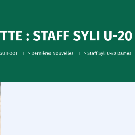
TTE :
STAFF SYLI U-2
GUIFOOT
>
Dernières Nouvelles
>
Staff Syli U-20 Dames