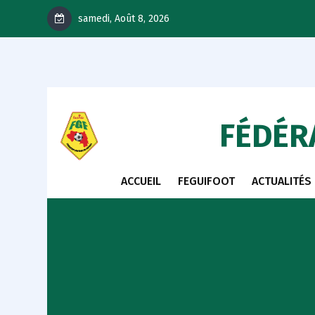
samedi, Août 8, 2026
FÉDÉR
ACCUEIL
FEGUIFOOT
ACTUALITÉS