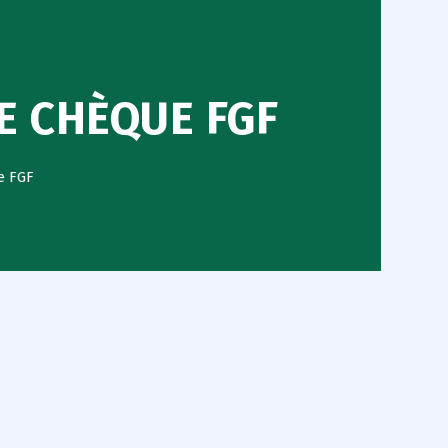
E CHÈQUE FGF
e FGF