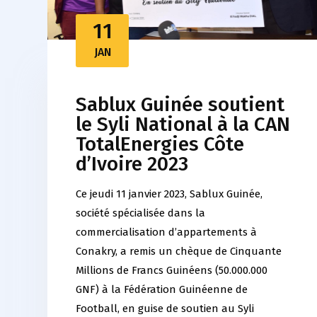
11
JAN
Sablux Guinée soutient
le Syli National à la CAN
TotalEnergies Côte
d’Ivoire 2023
Ce jeudi 11 janvier 2023, Sablux Guinée,
société spécialisée dans la
commercialisation d’appartements à
Conakry, a remis un chèque de Cinquante
Millions de Francs Guinéens (50.000.000
GNF) à la Fédération Guinéenne de
Football, en guise de soutien au Syli