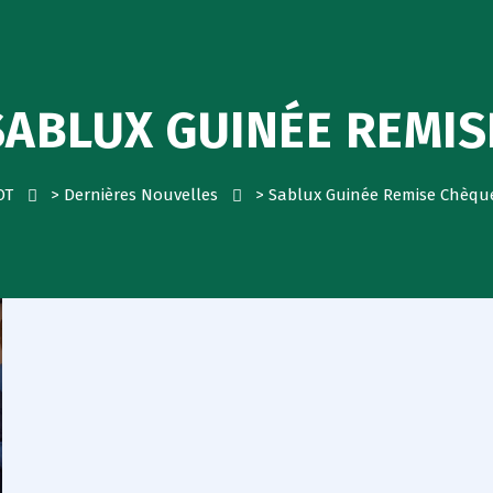
SABLUX GUINÉE REMIS
OT
>
Dernières Nouvelles
>
Sablux Guinée Remise Chèqu