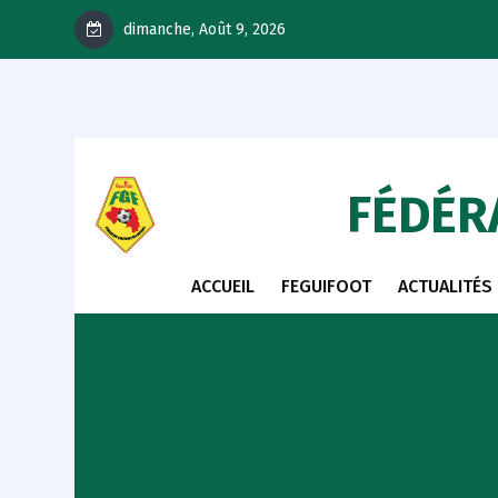
dimanche, Août 9, 2026
FÉDÉR
ACCUEIL
FEGUIFOOT
ACTUALITÉS