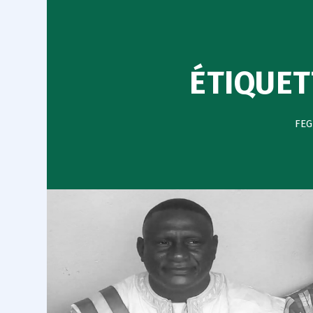
ÉTIQUET
FEG