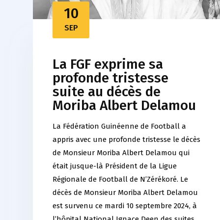
10
SEP
La FGF exprime sa
profonde tristesse
suite au décès de
Moriba Albert Delamou
La Fédération Guinéenne de Football a
appris avec une profonde tristesse le décès
de Monsieur Moriba Albert Delamou qui
était jusque-là Président de la Ligue
Régionale de Football de N’Zérékoré. Le
décès de Monsieur Moriba Albert Delamou
est survenu ce mardi 10 septembre 2024, à
l’hôpital National Ignace Deen des suites