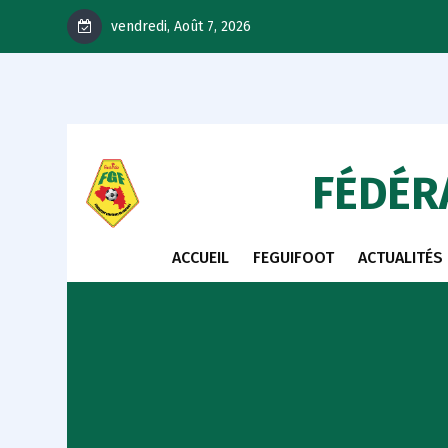
vendredi, Août 7, 2026
FÉDÉR
ACCUEIL
FEGUIFOOT
ACTUALITÉS