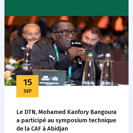
15
SEP
Le DTN, Mohamed Kanfory Bangoura
a participé au symposium technique
de la CAF à Abidjan