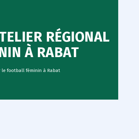
ATELIER RÉGIONAL
ININ À RABAT
r le football féminin à Rabat