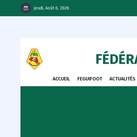
jeudi, Août 6, 2026
FÉDÉR
ACCUEIL
FEGUIFOOT
ACTUALITÉS