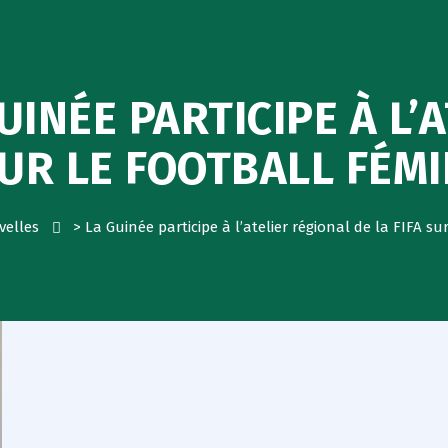
UINÉE PARTICIPE À L’
SUR LE FOOTBALL FÉM
velles
>
La Guinée participe à l’atelier régional de la FIFA su