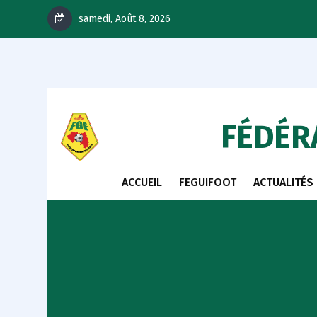
samedi, Août 8, 2026
FÉDÉR
ACCUEIL
FEGUIFOOT
ACTUALITÉS