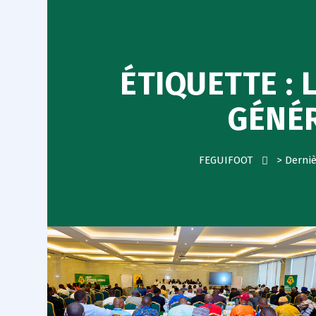
ÉTIQUETTE :
GÉNÉR
FEGUIFOOT
>
Derniè