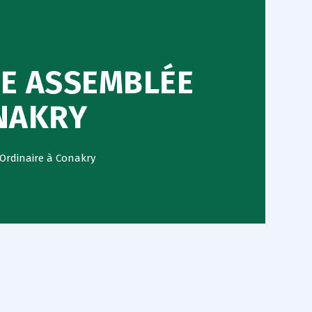
ME ASSEMBLÉE
ONAKRY
Ordinaire à Conakry