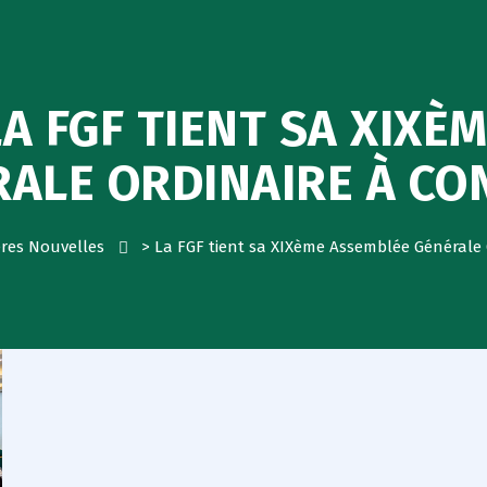
LA FGF TIENT SA XIXÈ
ALE ORDINAIRE À C
res Nouvelles
>
La FGF tient sa XIXème Assemblée Générale 