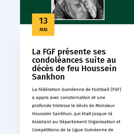
13
MAI
La FGF présente ses
condoléances suite au
décès de feu Houssein
Sankhon
La Fédération Guinéenne de Football (FGF)
a appris avec consternation et une
profonde tristesse le décès de Monsieur
Houssein Sankhon, qui était jusque-là
Assistant au Département Organisation et
Compétitions de la Ligue Guinéenne de