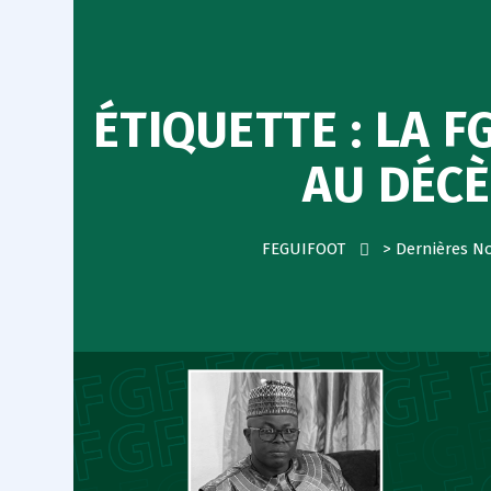
ÉTIQUETTE :
LA F
AU DÉC
FEGUIFOOT
>
Dernières N