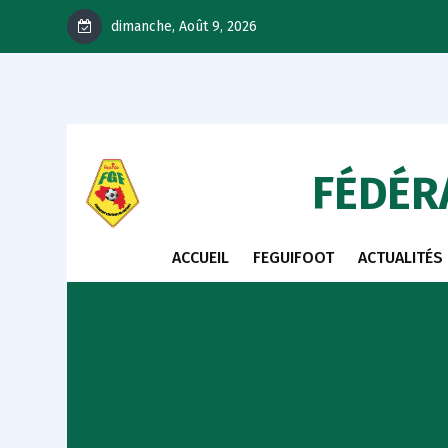
dimanche, Août 9, 2026
FÉDÉR
ACCUEIL
FEGUIFOOT
ACTUALITÉS