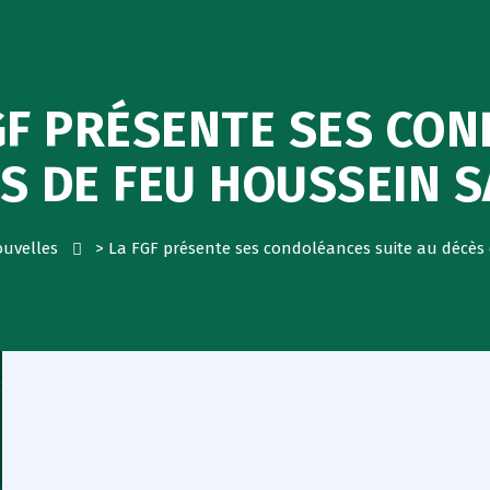
GF PRÉSENTE SES CO
ÈS DE FEU HOUSSEIN 
ouvelles
>
La FGF présente ses condoléances suite au décè