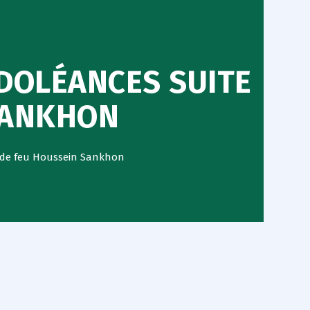
NDOLÉANCES SUITE
SANKHON
s de feu Houssein Sankhon