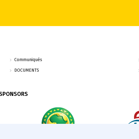
Communiqués
DOCUMENTS
 SPONSORS