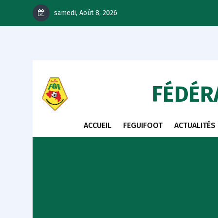
samedi, Août 8, 2026
FÉDÉR
ACCUEIL
FEGUIFOOT
ACTUALITÉS