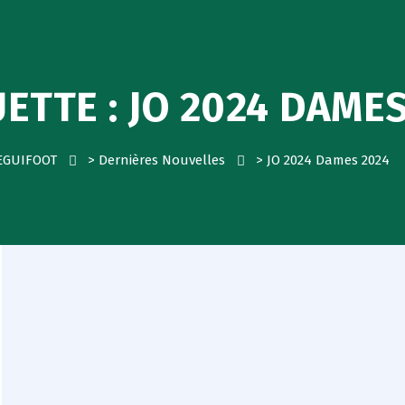
UETTE :
JO 2024 DAMES
EGUIFOOT
>
Dernières Nouvelles
>
JO 2024 Dames 2024