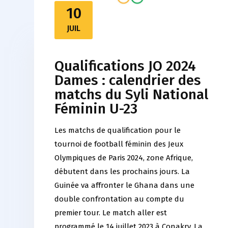
10
JUIL
Qualifications JO 2024
Dames : calendrier des
matchs du Syli National
Féminin U-23
Les matchs de qualification pour le
tournoi de football féminin des Jeux
Olympiques de Paris 2024, zone Afrique,
débutent dans les prochains jours. La
Guinée va affronter le Ghana dans une
double confrontation au compte du
premier tour. Le match aller est
programmé le 14 juillet 2023 à Conakry. La