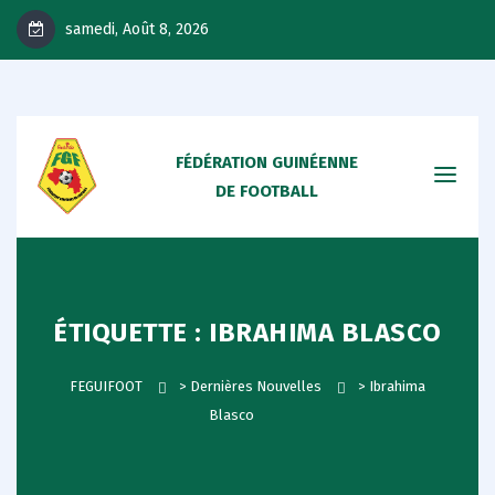
samedi, Août 8, 2026
FÉDÉRATION GUINÉENNE
DE FOOTBALL
ÉTIQUETTE :
IBRAHIMA BLASCO
FEGUIFOOT
>
Dernières Nouvelles
>
Ibrahima
Blasco