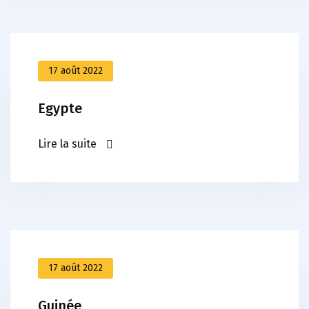
17 août 2022
Egypte
Lire la suite
17 août 2022
Guinée