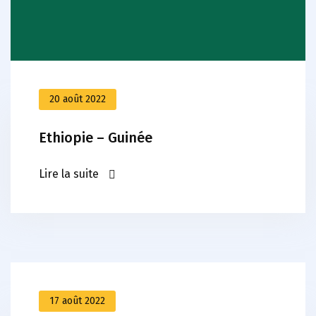
20 août 2022
Ethiopie – Guinée
Lire la suite
17 août 2022