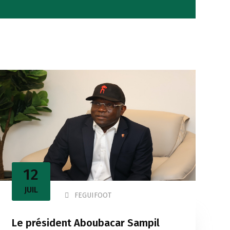
12
JUIL
FEGUIFOOT
Le président Aboubacar Sampil