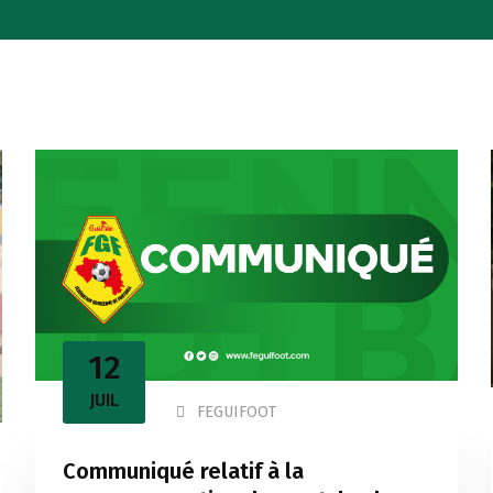
12
JUIL
FEGUIFOOT
Communiqué relatif à la