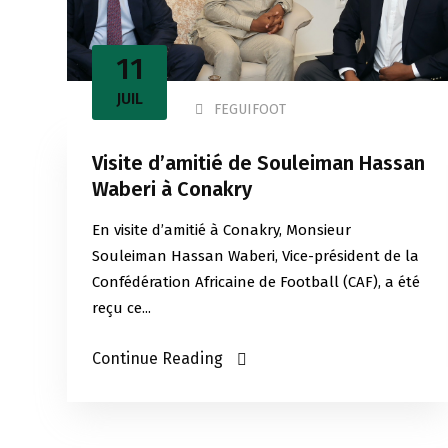
11
JUIL
FEGUIFOOT
Visite d’amitié de Souleiman Hassan
Waberi à Conakry
En visite d’amitié à Conakry, Monsieur
Souleiman Hassan Waberi, Vice-président de la
Confédération Africaine de Football (CAF), a été
reçu ce...
Continue Reading