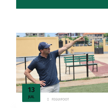
13
JUIL
FEGUIFOOT