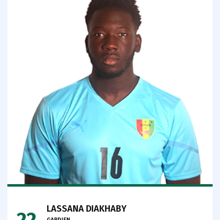
LASSANA DIAKHABY
22
GARDIEN