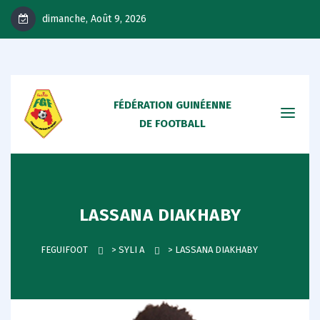
dimanche, Août 9, 2026
FÉDÉRATION GUINÉENNE
DE FOOTBALL
LASSANA DIAKHABY
FEGUIFOOT
>
SYLI A
>
LASSANA DIAKHABY