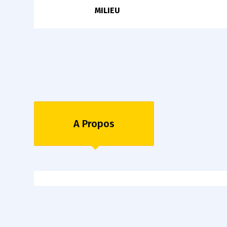
MILIEU
A Propos