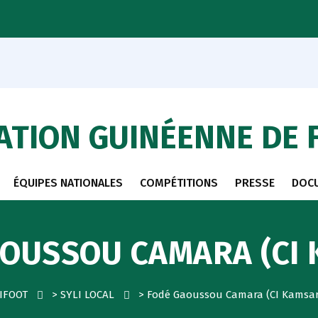
ATION GUINÉENNE DE 
ÉQUIPES NATIONALES
COMPÉTITIONS
PRESSE
DOC
OUSSOU CAMARA (CI
IFOOT
>
SYLI LOCAL
>
Fodé Gaoussou Camara (CI Kamsar