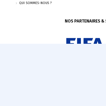
QUI SOMMES-NOUS ?
NOS PARTENAIRES &
© 2025 FEGUIFOOT. Tous droits réservés.