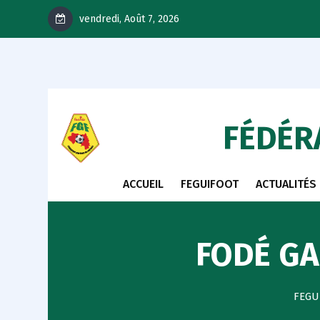
vendredi, Août 7, 2026
FÉDÉR
ACCUEIL
FEGUIFOOT
ACTUALITÉS
FODÉ GA
FEGU