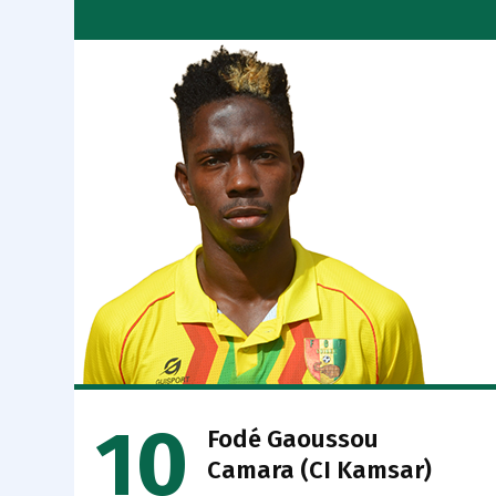
10
Fodé Gaoussou
Camara (CI Kamsar)