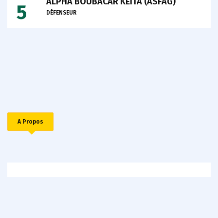
ALPHA BOUBACAR KEITA (ASFAG)
5
DÉFENSEUR
A Propos