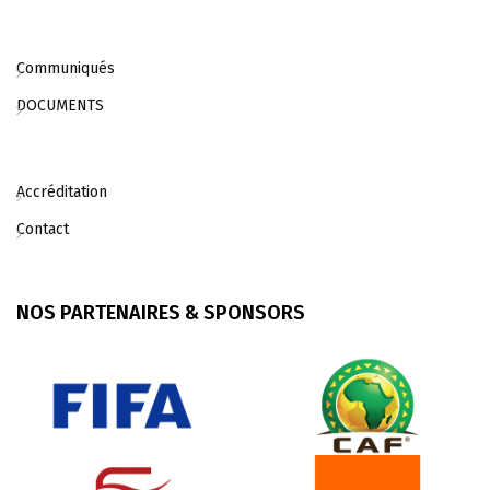
Communiqués
DOCUMENTS
Accréditation
Contact
NOS PARTENAIRES & SPONSORS