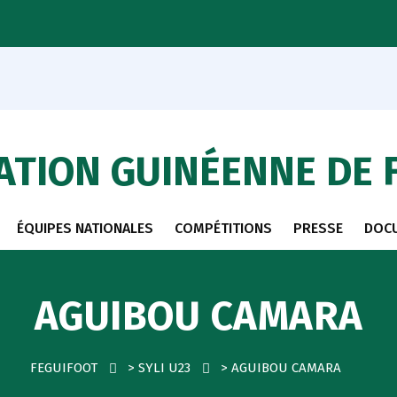
ATION GUINÉENNE DE 
ÉQUIPES NATIONALES
COMPÉTITIONS
PRESSE
DOC
AGUIBOU CAMARA
FEGUIFOOT
>
SYLI U23
>
AGUIBOU CAMARA