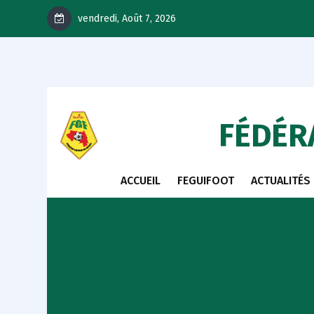
vendredi, Août 7, 2026
FÉDÉR
ACCUEIL
FEGUIFOOT
ACTUALITÉS