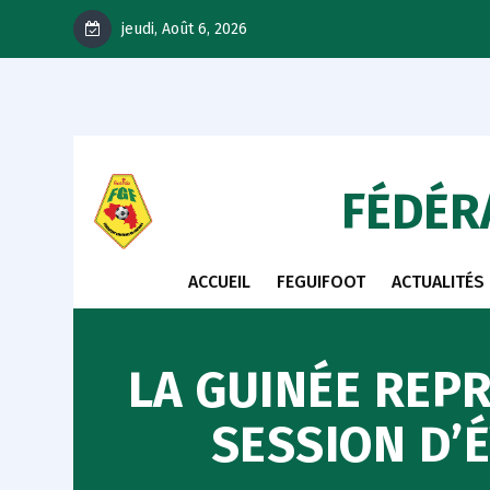
jeudi, Août 6, 2026
FÉDÉR
ACCUEIL
FEGUIFOOT
ACTUALITÉS
LA GUINÉE REPR
SESSION D’