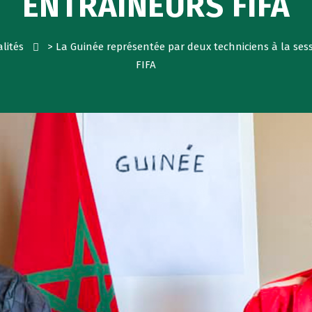
ENTRAÎNEURS FIFA
lités
>
La Guinée représentée par deux techniciens à la ses
FIFA