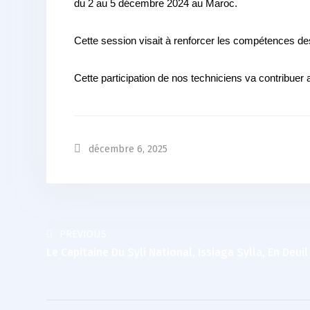
du 2 au 5 décembre 2024 au Maroc.
Cette session visait à renforcer les compétences de
Cette participation de nos techniciens va contribuer
décembre 6, 2025
PREVIOUS
Le Capitaine Du Syli National, Issiaga Sylla, En Deuil