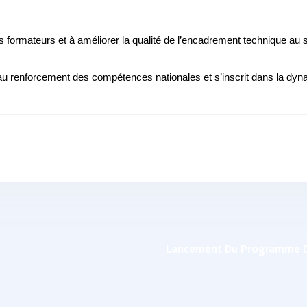
s formateurs et à améliorer la qualité de l’encadrement technique au
 au renforcement des compétences nationales et s’inscrit dans la dyna
Lancement Du Programme De