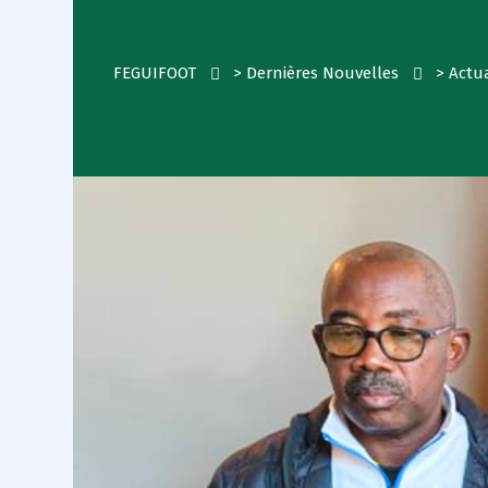
FEGUIFOOT
>
Dernières Nouvelles
>
Actua