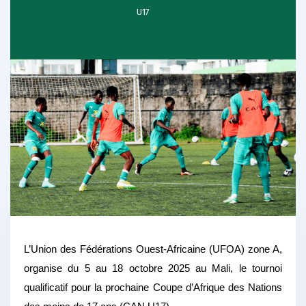
U17
L’Union des Fédérations Ouest-Africaine (UFOA) zone A,
organise du 5 au 18 octobre 2025 au Mali, le tournoi
qualificatif pour la prochaine Coupe d’Afrique des Nations