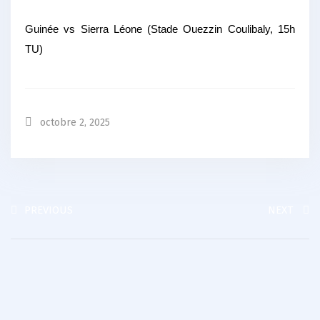
Guinée vs Sierra Léone (Stade Ouezzin Coulibaly, 15h
TU)
octobre 2, 2025
PREVIOUS
NEXT