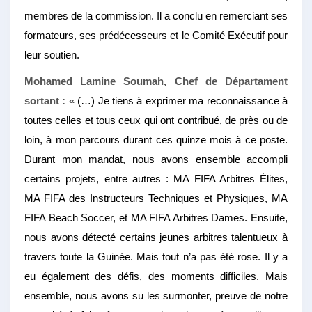
membres de la commission. Il a conclu en remerciant ses
formateurs, ses prédécesseurs et le Comité Exécutif pour
leur soutien.
Mohamed Lamine Soumah, Chef de Départament
sortant : «
(…) Je tiens à exprimer ma reconnaissance à
toutes celles et tous ceux qui ont contribué, de près ou de
loin, à mon parcours durant ces quinze mois à ce poste.
Durant mon mandat, nous avons ensemble accompli
certains projets, entre autres : MA FIFA Arbitres Élites,
MA FIFA des Instructeurs Techniques et Physiques, MA
FIFA Beach Soccer, et MA FIFA Arbitres Dames. Ensuite,
nous avons détecté certains jeunes arbitres talentueux à
travers toute la Guinée. Mais tout n’a pas été rose. Il y a
eu également des défis, des moments difficiles. Mais
ensemble, nous avons su les surmonter, preuve de notre