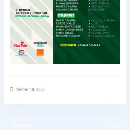
février 18, 2025
PREVIOUS
NEXT