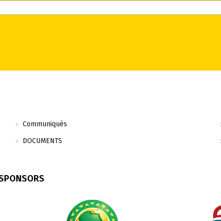
Communiqués
DOCUMENTS
 SPONSORS