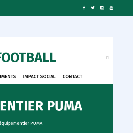
FOOTBALL
UMENTS
IMPACT SOCIAL
CONTACT
MENTIER PUMA
’équipementier PUMA