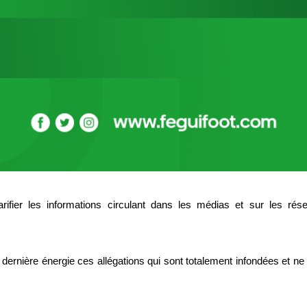
arifier les informations circulant dans les médias et sur les ré
rnière énergie ces allégations qui sont totalement infondées et ne re