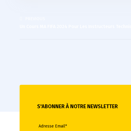
PREVIOUS
Un Cours MA FIFA 2024 Pour Les Instructeurs Techn
S'ABONNER À NOTRE NEWSLETTER
Adresse Email*