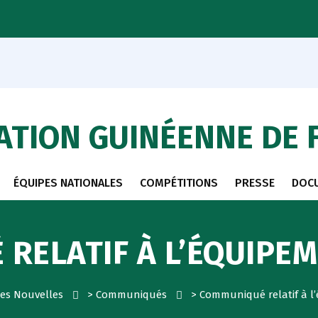
ATION GUINÉENNE DE 
ÉQUIPES NATIONALES
COMPÉTITIONS
PRESSE
DOC
RELATIF À L’ÉQUIPE
res Nouvelles
>
Communiqués
>
Communiqué relatif à l