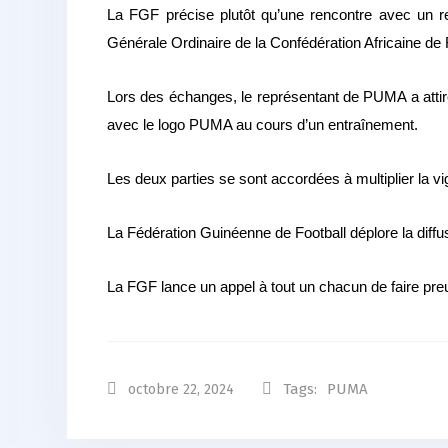
La FGF précise plutôt qu’une rencontre avec un 
Générale Ordinaire de la Confédération Africaine de F
Lors des échanges, le représentant de PUMA a attiré
avec le logo PUMA au cours d’un entraînement.
Les deux parties se sont accordées à multiplier la v
La Fédération Guinéenne de Football déplore la diffus
La FGF lance un appel à tout un chacun de faire pre
Tags:
PUMA
octobre 22, 2024