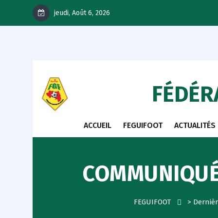
jeudi, Août 6, 2026
FÉDÉR
ACCUEIL
FEGUIFOOT
ACTUALITÉS
COMMUNIQUÉ 
FEGUIFOOT
>
Derniè