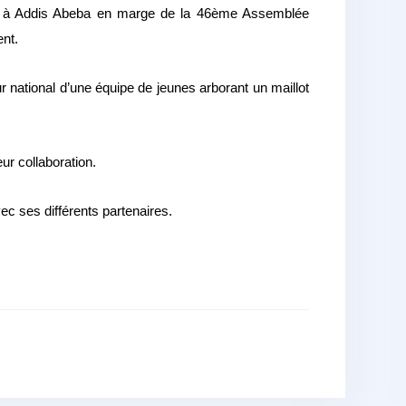
024 à Addis Abeba en marge de la 46ème Assemblée
ent.
 national d’une équipe de jeunes arborant un maillot
ur collaboration.
ec ses différents partenaires.