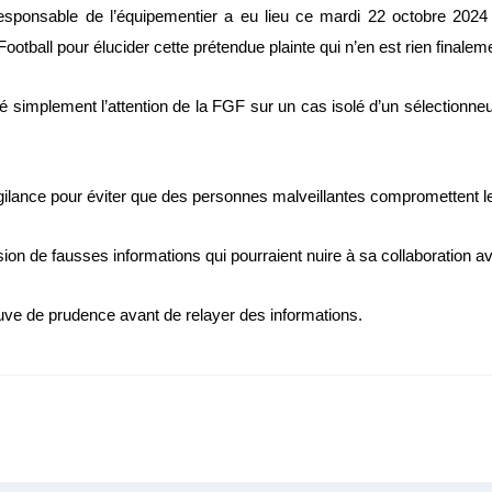
responsable de l’équipementier a eu lieu ce mardi 22 octobre 2
ootball pour élucider cette prétendue plainte qui n’en est rien finalem
 simplement l’attention de la FGF sur un cas isolé d’un sélectionneur
igilance pour éviter que des personnes malveillantes compromettent le
ion de fausses informations qui pourraient nuire à sa collaboration av
uve de prudence avant de relayer des informations.