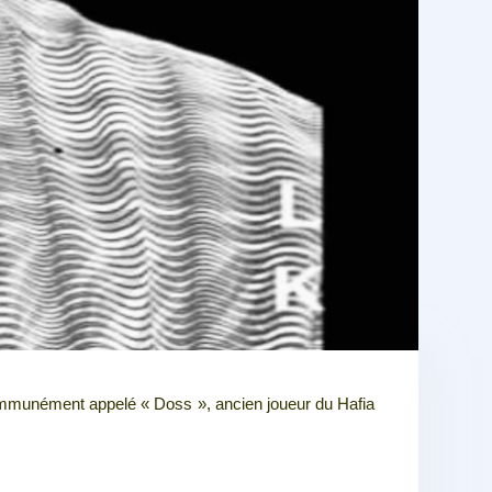
mmunément
appelé « Doss », ancien joueur du Hafia