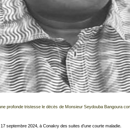
 une profonde tristesse le décès de Monsieur Seydouba Bangoura
co
7 septembre 2024, à Conakry des suites d’une courte maladie.