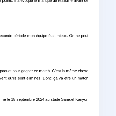
 points. Il a évoqué le manque de réalisme avant de
 seconde période mon équipe était mieux. On ne peut
 le paquet pour gagner ce match. C’est la même chose
avent qu’ils sont éliminés. Donc ça va être un match
ammé le 18 septembre 2024 au stade Samuel Kanyon