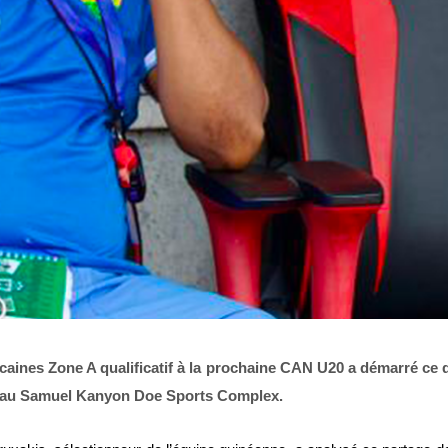
icaines Zone A qualificatif à la prochaine CAN U20 a démarré 
0-0) au Samuel Kanyon Doe Sports Complex.