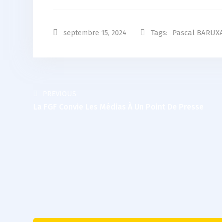
Tags:
Pascal BARUX
septembre 15, 2024
PREVIOUS
La FGF Convie Les Médias À Un Point De Presse