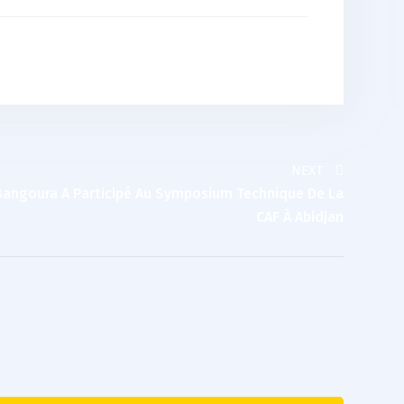
NEXT
angoura A Participé Au Symposium Technique De La
CAF À Abidjan