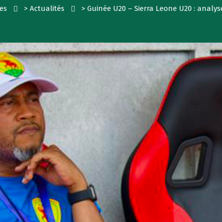
es
>
Actualités
>
Guinée U20 – Sierra Leone U20 : analy