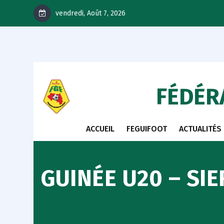
vendredi, Août 7, 2026
FÉDÉR
ACCUEIL
FEGUIFOOT
ACTUALITÉS
GUINÉE U20 – SI