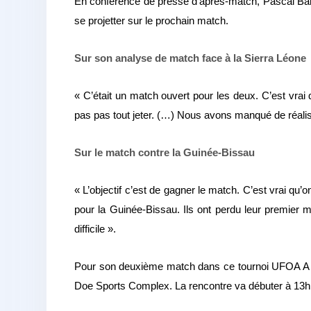
En conférence de presse d’après-match, Pascal Baru
se projetter sur le prochain match.
Sur son analyse de match face à la Sierra Léone
« C’était un match ouvert pour les deux. C’est vra
pas pas tout jeter. (…) Nous avons manqué de réali
Sur le match contre la Guinée-Bissau
« L’objectif c’est de gagner le match. C’est vrai q
pour la Guinée-Bissau. Ils ont perdu leur premier m
difficile ».
Pour son deuxième match dans ce tournoi UFOA A 
Doe Sports Complex. La rencontre va débuter à 13