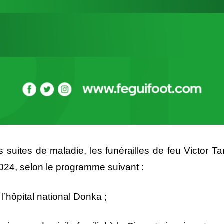
 suites de maladie, les funérailles de feu Victor Ta
 2024, selon le programme suivant :
’hôpital national Donka ;