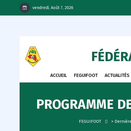
vendredi, Août 7, 2026
FÉDÉR
ACCUEIL
FEGUIFOOT
ACTUALITÉS
PROGRAMME DES
FEGUIFOOT
>
Dernièr