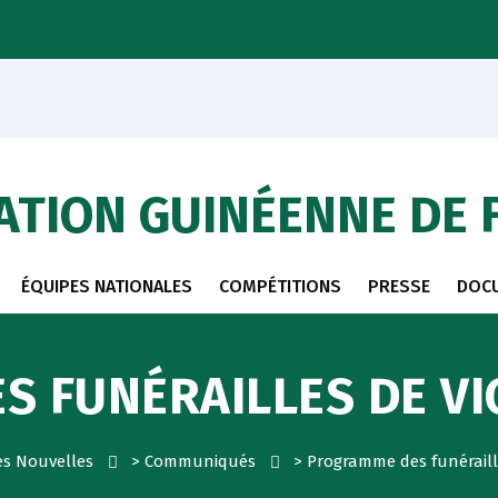
ATION GUINÉENNE DE 
ÉQUIPES NATIONALES
COMPÉTITIONS
PRESSE
DOC
 FUNÉRAILLES DE V
es Nouvelles
>
Communiqués
>
Programme des funéraill