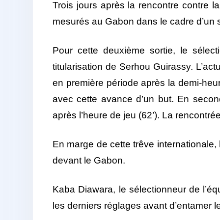
Trois jours après la rencontre contre
mesurés au Gabon dans le cadre d’un se
Pour cette deuxième sortie, le sélec
titularisation de Serhou Guirassy. L’ac
en première période après la demi-heure
avec cette avance d’un but. En secon
après l’heure de jeu (62’). La rencontré
En marge de cette trêve internationale,
devant le Gabon.
Kaba Diawara, le sélectionneur de l’éq
les derniers réglages avant d’entamer l