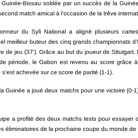
 la Guinée-Bissau soldée par un succès de la Guiné
cond match amical à l’occasion de la trêve internat
tionneur du Syli National a aligné plusieurs car
tuel meilleur buteur des cinq grands championnats d’E
 de jeu (37’). Grâce au but du joueur de Sttutgart,
de période, le Gabon est revenu au score grâce 
e s’est achevée sur ce score de parité (1-1).
 la Guinée a joué deux matchs pour une victoire (0-1)
uipe a profité des deux matchs tests pour essayer d
es éliminatoires de la prochaine coupe du monde de 