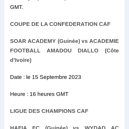
GMT.
COUPE DE LA CONFEDERATION
CAF
SOAR ACADEMY (Guinée) vs ACADEMIE
FOOTBALL AMADOU DIALLO (Côte
d’Ivoire)
Date : le 15 Septembre 2023
Heure : 16 heures GMT
LIGUE
DES
CHAMPIONS CAF
HAFIA FC (Guinée) vs WYDAD AC