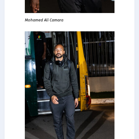
Mohamed Ali Camara