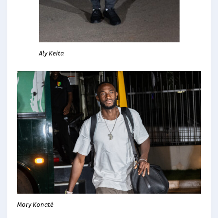
Aly Keita
Mory Konaté