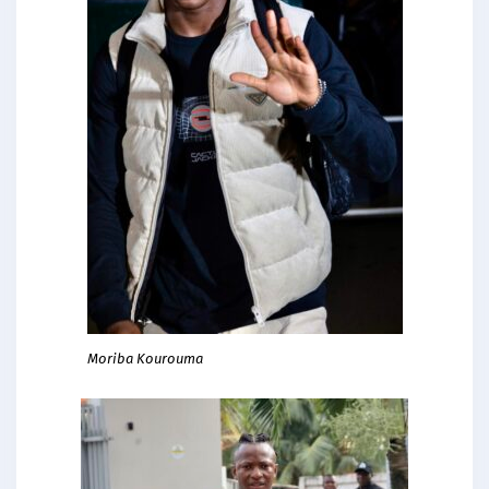
Moriba Kourouma