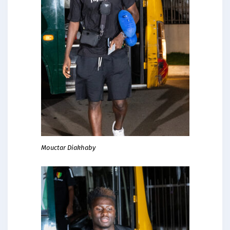
Mouctar Diakhaby