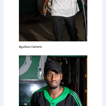
Aguibou Camara