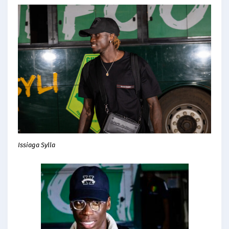
Issiaga Sylla