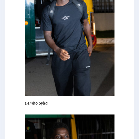
Dembo Sylla