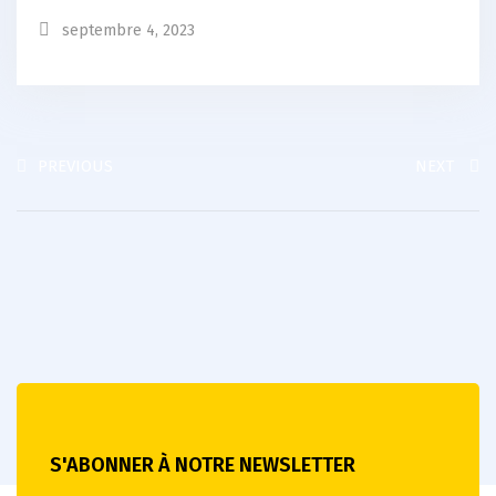
septembre 4, 2023
PREVIOUS
NEXT
S'ABONNER À NOTRE NEWSLETTER