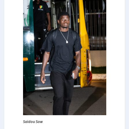
Saidou Sow