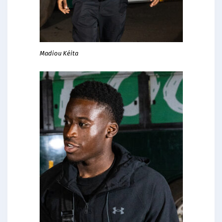
Madiou Kéita