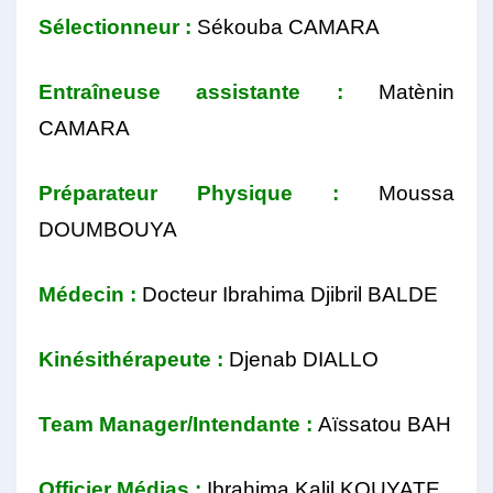
Sélectionneur :
Sékouba CAMARA
Entraîneuse assistante :
Matènin
CAMARA
Préparateur Physique :
Moussa
DOUMBOUYA
Médecin :
Docteur Ibrahima Djibril BALDE
Kinésithérapeute :
Djenab DIALLO
Team Manager/Intendante :
Aïssatou BAH
Officier Médias :
Ibrahima Kalil KOUYATE