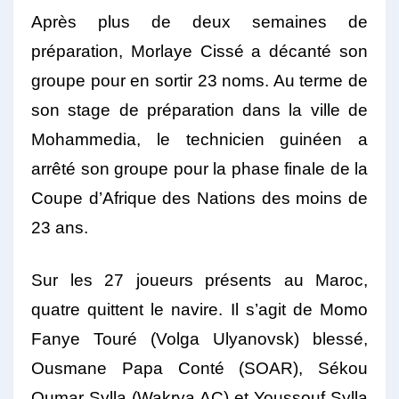
Après plus de deux semaines de
préparation, Morlaye Cissé a décanté son
groupe pour en sortir 23 noms. Au terme de
son stage de préparation dans la ville de
Mohammedia, le technicien guinéen a
arrêté son groupe pour la phase finale de la
Coupe d’Afrique des Nations des moins de
23 ans.
Sur les 27 joueurs présents au Maroc,
quatre quittent le navire. Il s’agit de Momo
Fanye Touré (Volga Ulyanovsk) blessé,
Ousmane Papa Conté (SOAR), Sékou
Oumar Sylla (Wakrya AC) et Youssouf Sylla