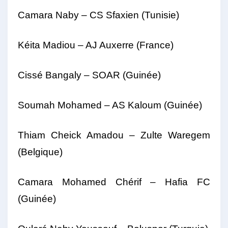
Camara Naby – CS Sfaxien (Tunisie)
Kéita Madiou – AJ Auxerre (France)
Cissé Bangaly – SOAR (Guinée)
Soumah Mohamed – AS Kaloum (Guinée)
Thiam Cheick Amadou – Zulte Waregem
(Belgique)
Camara Mohamed Chérif – Hafia FC
(Guinée)