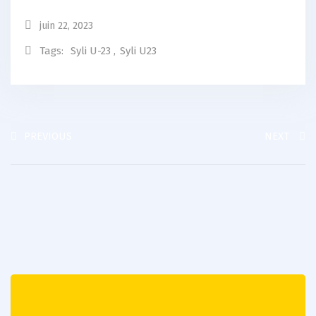
juin 22, 2023
Tags:
Syli U-23
,
Syli U23
PREVIOUS
NEXT