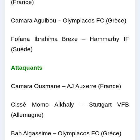
(France)
Camara Aguibou – Olympiacos FC (Grèce)
Fofana Ibrahima Breze – Hammarby IF
(Suède)
Attaquants
Camara Ousmane – AJ Auxerre (France)
Cissé Momo Alkhaly – Stuttgart VFB
(Allemagne)
Bah Algassime – Olympiacos FC (Grèce)