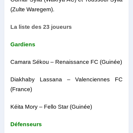
(Zulte Waregem).
La liste des 23 joueurs
Gardiens
Camara Sékou – Renaissance FC (Guinée)
Diakhaby Lassana – Valenciennes FC
(France)
Kéita Mory – Fello Star (Guinée)
Défenseurs