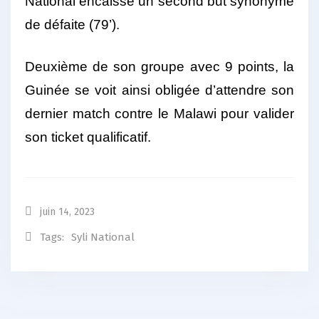
National encaisse un second but synonyme
de défaite (79’).
Deuxième de son groupe avec 9 points, la
Guinée se voit ainsi obligée d’attendre son
dernier match contre le Malawi pour valider
son ticket qualificatif.
juin 14, 2023
Tags:
Syli National