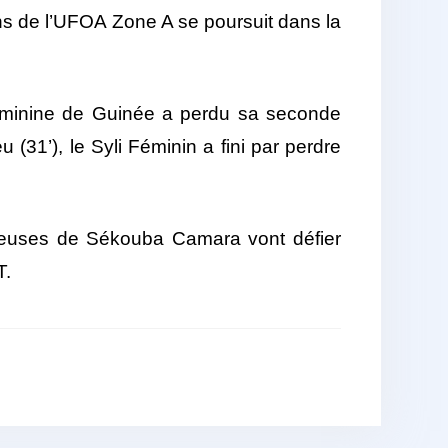
ns de l’UFOA Zone A se poursuit dans la
féminine de Guinée a perdu sa seconde
(31’), le Syli Féminin a fini par perdre
joueuses de Sékouba Camara vont défier
T.