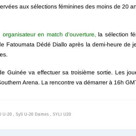
éservées aux sélections féminines des moins de 20 a
 organisateur en match d’ouverture,
la sélection 
e Fatoumata Dédé Diallo après la demi-heure de jeu 
es.
de Guinée va effectuer sa troisième sortie. Les 
 Southern Arena. La rencontre va démarrer à 16h GM
li U-20
,
Syli U-20 Dames
,
SYLI U20