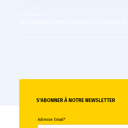
PREVIOUS
Le Syli National Affronte L’Égypte Et Le Brésil Au Mo
S'ABONNER À NOTRE NEWSLETTER
Adresse Email*