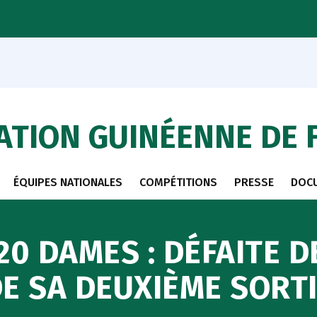
ATION GUINÉENNE DE 
ÉQUIPES NATIONALES
COMPÉTITIONS
PRESSE
DOC
0 DAMES : DÉFAITE D
E SA DEUXIÈME SORT