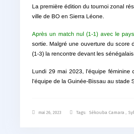
La première édition du tournoi zonal r
ville de BO en Sierra Léone.
Après un match nul (1-1) avec le pays
sortie. Malgré une ouverture du score d
(1-3) la rencontre devant les sénégalais
Lundi 29 mai 2023, l’équipe féminine 
l’équipe de la Guinée-Bissau au stade
Tags:
Sékouba Camara
,
Sy
mai 26, 2023