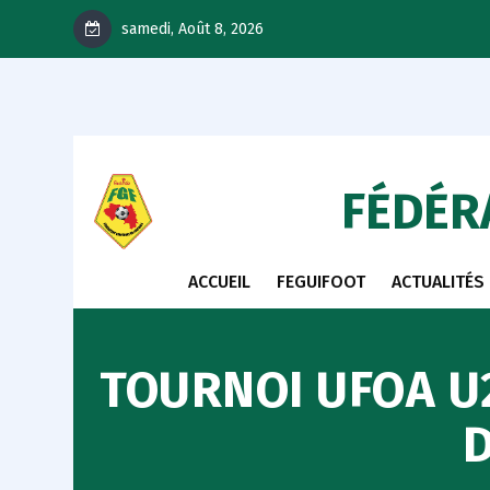
samedi, Août 8, 2026
FÉDÉR
ACCUEIL
FEGUIFOOT
ACTUALITÉS
TOURNOI UFOA U2
D