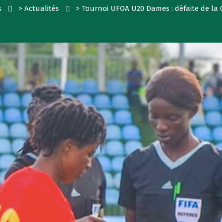
s
>
Actualités
>
Tournoi UFOA U20 Dames : défaite de la 