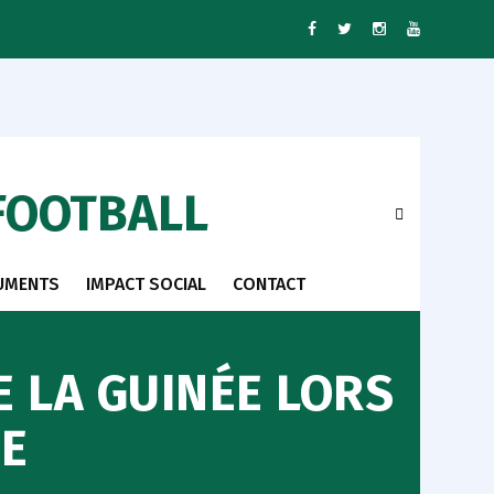
FOOTBALL
UMENTS
IMPACT SOCIAL
CONTACT
E LA GUINÉE LORS
IE