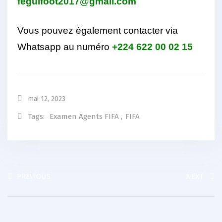
feguifoot2017@gmail.com
Vous pouvez également contacter via
Whatsapp au numéro
+224 622 00 02 15
mai 12, 2023
Tags:
Examen Agents FIFA
,
FIFA
PREVIOUS
NEXT