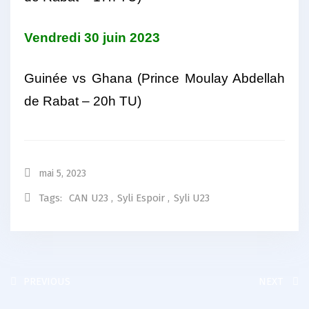
Vendredi 30 juin 2023
Guinée vs Ghana (Prince Moulay Abdellah
de Rabat – 20h TU)
mai 5, 2023
Tags:
CAN U23
,
Syli Espoir
,
Syli U23
PREVIOUS
NEXT